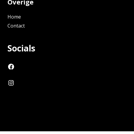
Overige
Home
Contact
Socials
Volg De Vree Wonen op Facebook
Instagram