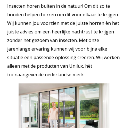
Insecten horen buiten in de natuur! Om dit zo te
houden helpen horren om dit voor elkaar te krijgen.
Wij kunnen jou voorzien met de juiste horren èn het
juiste advies om een heerlijke nachtrust te krijgen
zonder het gezoem van insecten. Met onze
jarenlange ervaring kunnen wij voor bijna elke
situatie een passende oplossing creëren. Wij werken
alleen met de producten van Unilux, hèt
toonaangevende nederlandse merk.